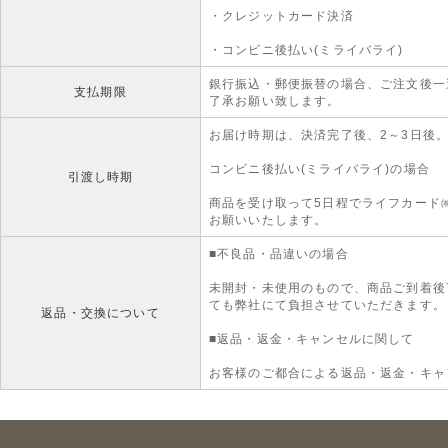
・クレジットカード決済
・コンビニ後払い(ミライバライ)
銀行振込・郵便振替の場合、ご注文後一
支払期限
了承お願い致します。
お届け時期は、決済完了後、2～3日後
コンビニ後払い(ミライバライ)の場合
引渡し時期
商品を受け取って5日程でライフカード
お願いいたします。
■不良品・品違いの場合
未開封・未使用のもので、商品ご到着後
ても弊社にて負担させていただきます。
返品・交換について
■返品・返金・キャンセルに関して
お客様のご都合による返品・返金・キャ