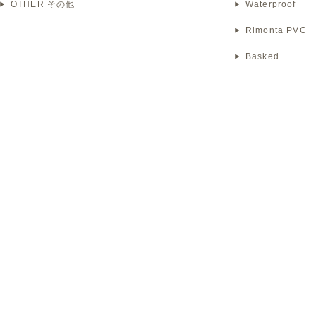
OTHER その他
Waterproof
Rimonta PVC
Basked