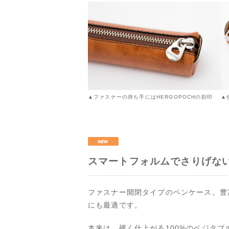
▲
▲ファスナーの持ち手にはHERGOPOCHの刻印
スマートフォルムでさりげな
ファスナー開閉タイプのペンケース。豊
にも最適です。
本来は、硬く仕上がる100%のベジタ