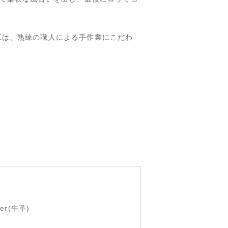
工は、熟練の職人による手作業にこだわ
her(牛革)