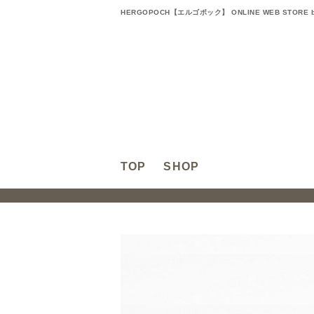
HERGOPOCH【エルゴポック】 ONLINE WEB STORE b
TOP
SHOP