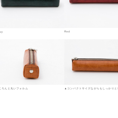
Red
vy
ころんと丸いフォルム
▲コンパクトサイズながらもしっかりと