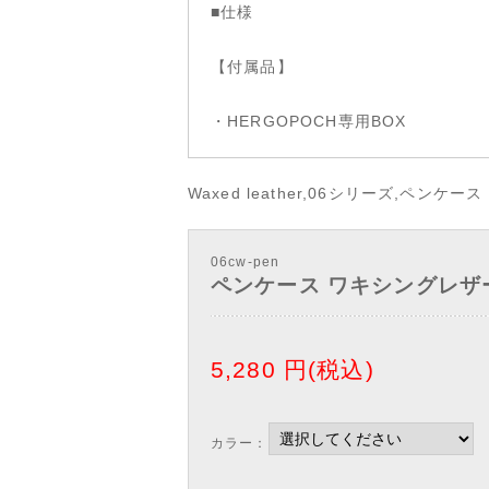
■仕様
【付属品】
・HERGOPOCH専用BOX
Waxed leather,06シリーズ,ペンケース
06cw-pen
ペンケース ワキシングレザー P
5,280
円(税込)
カラー：