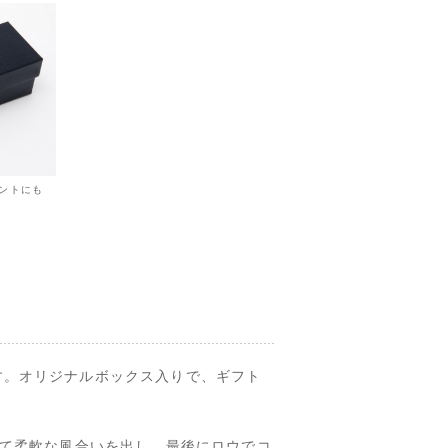
ゼントにも
す。オリジナルボックス入りで、ギフト
せて柔軟な風合いを出し、最後にロウでコ