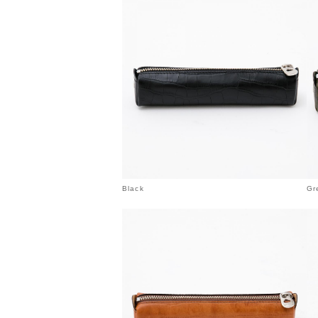
Black
Gr