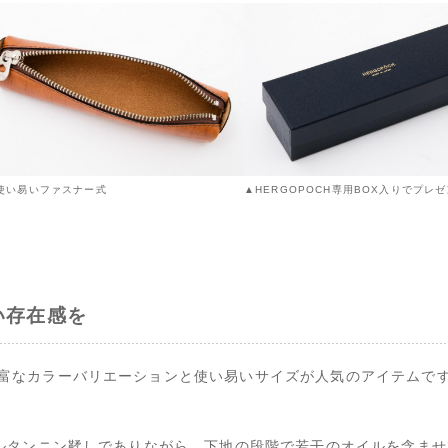
使い易いファスナー式
▲HERGOPOCH専用BOX入りでプレ
い存在感を
富なカラーバリエーションと使い易いサイズが人気のアイテムで
ブルタンニン鞣しでありながら、下地の段階で若干のオイルを含ま