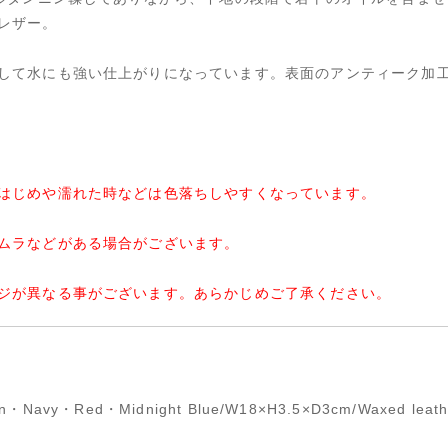
レザー。
して水にも強い仕上がりになっています。表面のアンティーク加
はじめや濡れた時などは色落ちしやすくなっています。
ムラなどがある場合がございます。
ジが異なる事がございます。あらかじめご了承ください。
n・Navy・Red・Midnight Blue/W18×H3.5×D3cm/Waxed leat