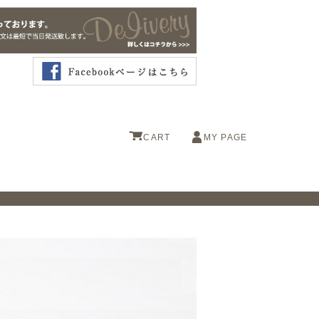
CART
MY PAGE