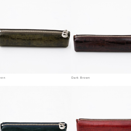
een
Dark Brown